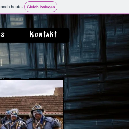
e noch heute.
Gleich loslegen
os
Kontakt