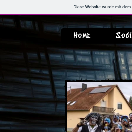
Diese Website wurde mit de
Home
Soci